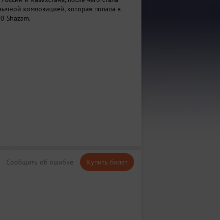
зычной композицией, которая попала в
0 Shazam.
Сообщить об ошибке
Купить билет