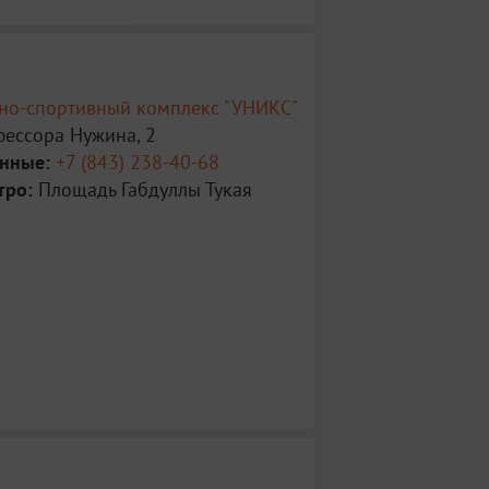
рно-спортивный комплекс "УНИКС"
фессора Нужина, 2
анные:
+7 (843) 238-40-68
тро:
Площадь Габдуллы Тукая