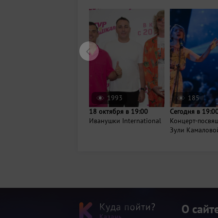
1993
185
18 октября в 19:00
Сегодня в 19:0
Иванушки International
Концерт-посвя
Зули Камалово
О сайт