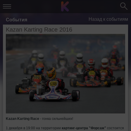
Назад к событиям
События
Kazan Karting Race 2016
Kazan Karting Race
- гонка сильнейших!
1 декабря в 19:00 на территории
картинг-центра "Форсаж"
состоится