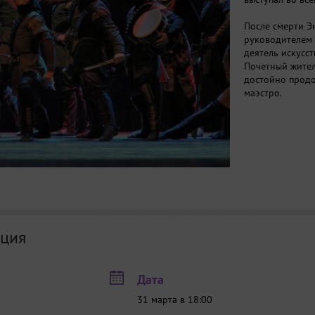
После смерти Э
руководителем 
деятель искусст
Почетный жител
достойно продо
маэстро.
ция
Дата
31 марта в 18:00