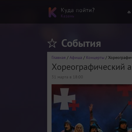
🔥
События
Главная
/
Афиша
/
Концерты
/ Хореографич
Хореографический ан
31 марта в 18:00