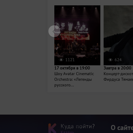
1121
624
17 октября в 19:00
Завтра в 20:00
Шоу Avatar Cinematic
Концерт-диско
Orchestra: «Легенды
Фирдуса Тямае
русского...
О сайт