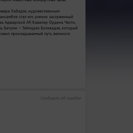
нвера Хабадзе, художественным
ансамбля стал его ученик заслуженный
ва Аджарской АР, Кавалер Ордена Чести,
ь Батуми — Теймураз Болквадзе, который
лжил прокладываемый путь великого
Сообщить об ошибке