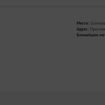
Место:
Guinnes
Адрес:
Проспек
Ближайшее ме