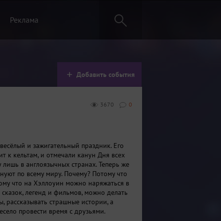
Реклама
Добавить события
3670
0
 весёлый и зажигательный праздник. Его
т к кельтам, и отмечали канун Дня всех
 лишь в англоязычных странах. Теперь же
нуют по всему миру. Почему? Потому что
тому что на Хэллоуин можно наряжаться в
 сказок, легенд и фильмов, можно делать
ы, рассказывать страшные истории, а
есело провести время с друзьями.