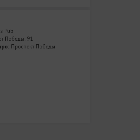
s Pub
т Победы, 91
тро:
Проспект Победы