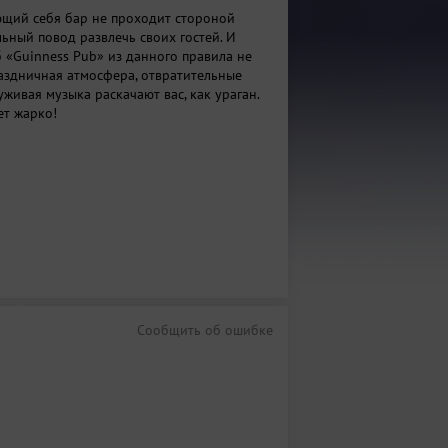
щий себя бар не проходит стороной
льный повод развлечь своих гостей. И
 «Guinness Pub» из данного правила не
аздничная атмосфера, отвратительные
живая музыка раскачают вас, как ураган.
ет жарко!
Сообщить об ошибке