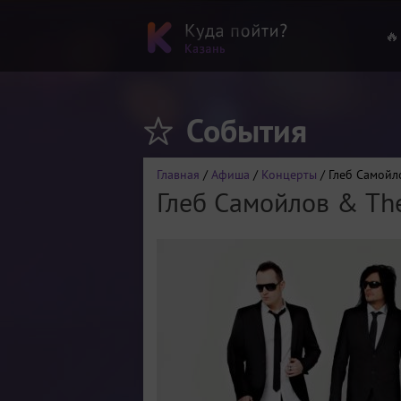
🔥
События
Главная
/
Афиша
/
Концерты
/ Глеб Самойл
Глеб Самойлов & T