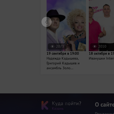
2073
2010
19 сентября в 19:00
18 октября в 1
Надежда Кадышева,
Иванушки Inter
Григорий Кадышев и
ансамбль Золо...
О сайт
Рекламо