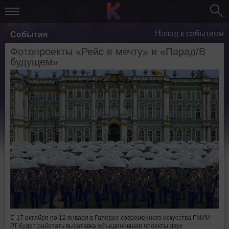
Назад к событиям
События
Фотопроекты «Рейс в мечту» и «Парад/В
будущем»
С 17 октября по 12 января в Галерее современного искусства ГМИИ
РТ будет работать высатавка объединившая проекты двух