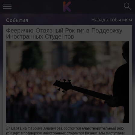
Назад к событиям
События
Феерично-Отвязный Рок-гиг в Поддержку
Иностранных Студентов
17 марта на Фабрике Алафузова состоится благотворительный рок-
концерт в поддержку иностранных студентов Казани. Мы выступаем