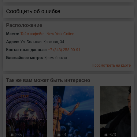
Сообщить об ошибке
Расположение
Место:
Тайм-кофейня New York Coffee
Адрес:
Ул. Большая Красная, 34
Контактные данные:
+7 (843) 258-90-91
Ближайшее метро:
Кремлёвская
Просмотреть на карте
Так же вам может быть интересно
265
91
673