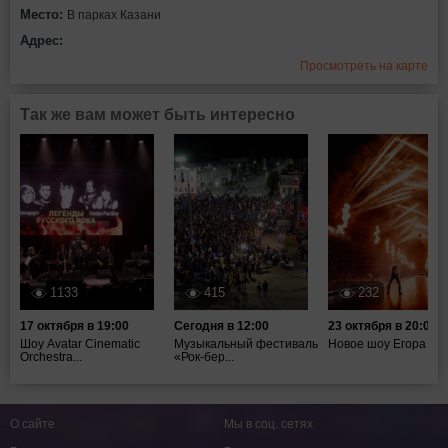
Место:
В парках Казани
Адрес:
Просмотреть на карте
Так же вам может быть интересно
1133
415
232
17 октября в 19:00
Сегодня в 12:00
23 октября в 20:00
Шоу Avatar Cinematic
Музыкальный фестиваль
Новое шоу Егора Кр
Orchestra...
«Рок-бер...
О сайте
Мы в соц. сетях