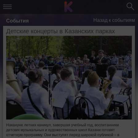
Назад к событиям
События
Детские концерты в Казанских парках
Накануне летних каникул, завершая учебный год, воспитанники
детских музыкальных и художественных школ Казани готовят
отчетную программу. Они выступят перед широкой публикой – в