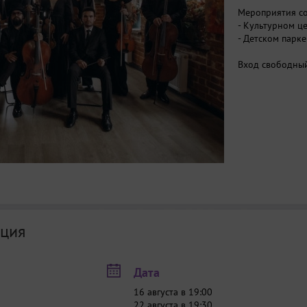
Мероприятия со
- Культурном це
- Детском парке
Вход свободны
ция
Дата
16 августа в 19:00
22 августа в 19:30