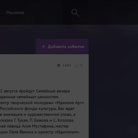
Реклама
Добавить события
1683
0
22 августа пройдут Семейные вечера
вященные семейным ценностям.
Центр творческой молодежи «Идиллия Арт»
Российского фонда культуры. Вас ждет
ая анимация и художественное слово, а
казки Г. Тукая, П. Бажова и С. Козлова.
ная певица Асия Мустафина, мастер
ции Ляля Явкина и оркестр «Идиллиум».