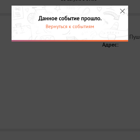
Данное событие прошло.
Вернуться к событиям
Место:
КЦ Пуш
Адрес: