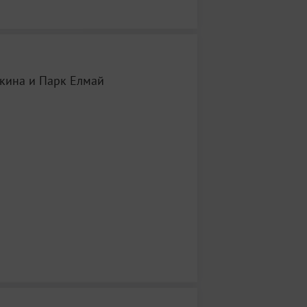
кина и Парк Елмай