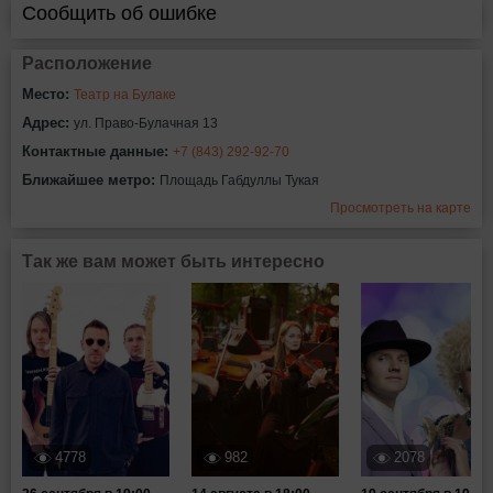
Сообщить об ошибке
Расположение
Место:
Театр на Булаке
Адрес:
ул. Право-Булачная 13
Контактные данные:
+7 (843) 292-92-70
Ближайшее метро:
Площадь Габдуллы Тукая
Просмотреть на карте
Так же вам может быть интересно
4778
982
2078