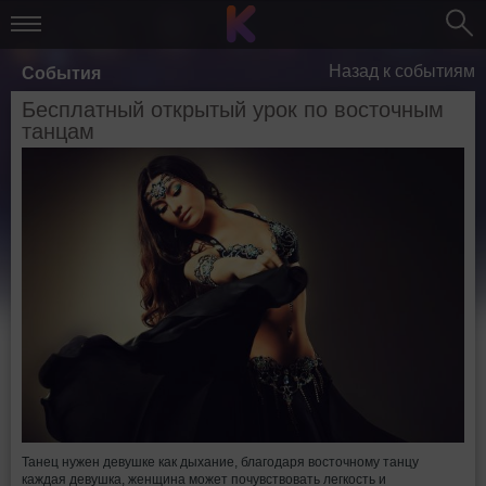
Назад к событиям
События
Бесплатный открытый урок по восточным
танцам
Танец нужен девушке как дыхание, благодаря восточному танцу
каждая девушка, женщина может почувствовать легкость и