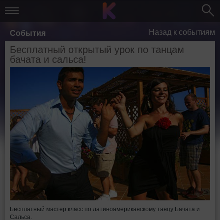
Назад к событиям
События
Бесплатный открытый урок по танцам
бачата и сальса!
Бесплатный мастер класс по латиноамериканскому танцу Бачата и
Сальса.