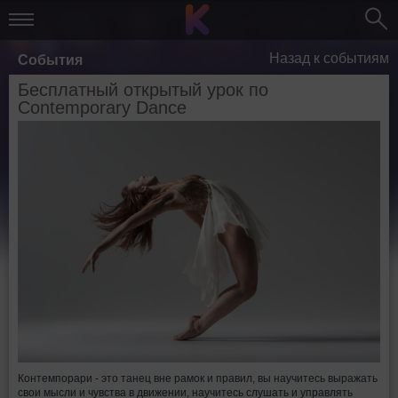
Назад к событиям
События
Бесплатный открытый урок по
Contemporary Dance
Контемпорари - это танец вне рамок и правил, вы научитесь выражать
свои мысли и чувства в движении, научитесь слушать и управлять