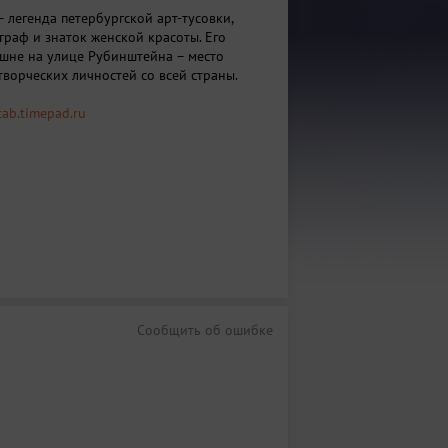
 легенда петербургской арт-тусовки,
граф и знаток женской красоты. Его
ашне на улице Рубинштейна – место
творческих личностей со всей страны.
tab.timepad.ru
Сообщить об ошибке