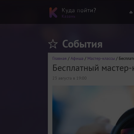
🔥
События
Главная
/
Афиша
/
Мастер-классы
/ Бесплат
Бесплатный мастер-
23 августа в 19:00