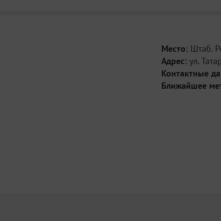
Место:
Штаб. 
Адрес:
ул. Тата
Контактные д
Ближайшее ме