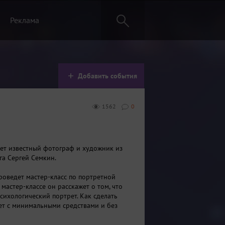
Реклама
Добавить события
1562
0
ет известный фотограф и художник из
га Сергей Семкин.
проведет мастер-класс по портретной
мастер-классе он расскажет о том, что
психологический портрет. Как сделать
т с минимальными средствами и без