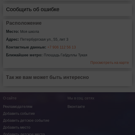
Сообщить об ошибке
Расположение
Место:
Моя школа
Адрес:
Петербургская ул., 55, лит 3
Контактные данные:
+7 906 112 56 13
Ближайшее метро:
Площадь Габдуллы Тукая
Просмотреть на карте
Так же вам может быть интересно
О сайте
Мы в соц. сетях
Рекламодателям
Вконтакте
Добавить событие
Добавить детское событие
Добавить место
Добавить детское место