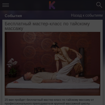
Назад к событиям
События
Бесплатный мастер-класс по тайскому
массажу
25 мая пройдет бесплатный мастер-класс по тайскому массажу от
профессионального преподавателя крупной массажной школы