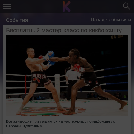
Назад к событиям
События
Бесплатный мастер-класс по кикбоксингу
Все желающие приглашаются на мастер-класс по кикбоксингу с
Сергеем Шумихиным.