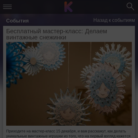
Назад к событиям
События
Бесплатный мастер-класс: Делаем
винтажные снежинки
Приходите на мастер-класс 15 декабря, и вам расскажут, как делать
уникальные винтажные игрушки из того, что на первый взгляд кажется