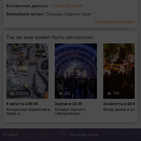
Контактные данные:
+7 (843) 215-50-00
Ближайшее метро:
Площадь Габдуллы Тукая
Просмотреть на карте
Так же вам может быть интересно
154304
102
769
9 августа в 08:00
Завтра в 18:30
14 августа в 18:00
Воскресная барахолка в
Концерт проекта
Вечер джаза и шахм
парке и...
«Мультибэнд»
О сайте
Мы в соц. сетях