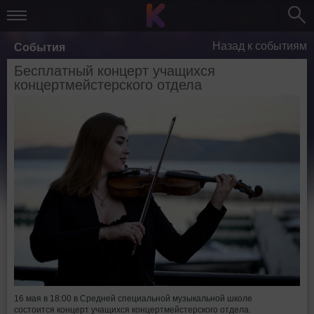
Назад к событиям
События
Бесплатный концерт учащихся
концертмейстерского отдела
16 мая в 18:00 в Средней специальной музыкальной школе
состоится концерт учащихся концертмейстерского отдела.