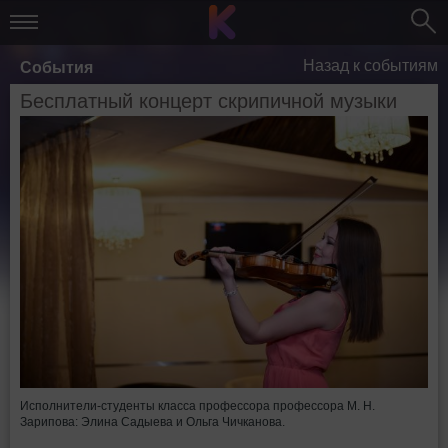
Назад к событиям
События
Бесплатный концерт скрипичной музыки
Исполнители-студенты класса профессора профессора М. Н.
Зарипова: Элина Садыева и Ольга Чичканова.