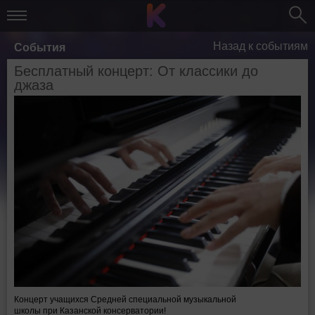
Назад к событиям
События
Бесплатный концерт: От классики до
джаза
Концерт учащихся Средней специальной музыкальной
школы
при
Казанской консерватории!