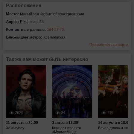
Расположение
Место:
Малый зал Казанской консерватории
Адрес:
Б.Красная, 38
Контактные данные:
264-27-72
Ближайшее метро:
Кремлёвская
Просмотреть на карте
Так же вам может быть интересно
2629
34
716
11 августа в 20:00
Завтра в 18:30
14 августа в 18:00
Xolidayboy
Концерт проекта
Вечер джаза и шахм
«Мультибэнд»