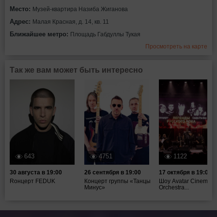
Место:
Музей-квартира Назиба Жиганова
Адрес:
Малая Красная, д. 14, кв. 11
Ближайшее метро:
Площадь Габдуллы Тукая
Просмотреть на карте
Так же вам может быть интересно
643
4751
1122
30 августа в 19:00
26 сентября в 19:00
17 октября в 19:00
Rонцерт FEDUK
Концерт группы «Танцы
Шоу Avatar Cinematic
Минус»
Orchestra...