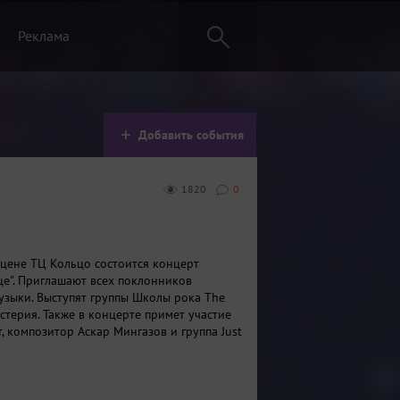
Реклама
Добавить события
1820
0
сцене ТЦ Кольцо состоится концерт
це". Приглашают всех поклонников
узыки. Выступят группы Школы рока The
Эстерия. Также в концерте примет участие
, композитор Аскар Мингазов и группа Just