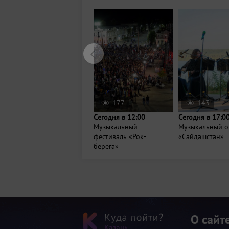
177
143
Сегодня в 12:00
Сегодня в 17:0
Музыкальный
Музыкальный о
фестиваль «Рок-
«Сайдашстан»
берега»
О сайт