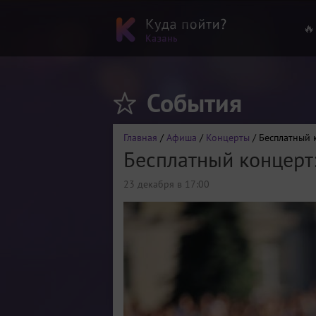
🔥
События
Главная
/
Афиша
/
Концерты
/ Бесплатный 
Бесплатный концерт
23 декабря в 17:00