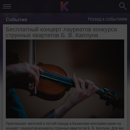
Назад к событиям
События
Бесплатный концерт лауреатов конкурса
струнных квартетов Б. В. Каплуна
Приглашают жителей и гостей города в Казанскую консерваторию на
концерт лауреатов конкурса струнных квартетов Б. В. Каплуна. Для вас