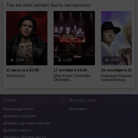
Так же вам может быть интересно
2654
1130
2060
11 августа в 20:00
17 октября в 19:00
19 сентября в 19:00
Xolidayboy
Шоу Avatar Cinematic
Надежда Кадышева,
Orchestra...
Григорий Кад...
О сайте
Мы в соц. сетях
Рекламодателям
Вконтакте
Добавить событие
Добавить детское событие
Добавить место
Добавить детское место