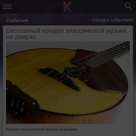
Назад к событиям
События
Бесплатный концерт классической музыки
на домрах.
Концерт классической музыки на домрах.