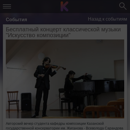
Назад к событиям
События
Бесплатный концерт классической музыки
"Искусство композиции"
Авторский вечер студента кафедры композиции Казанской
государственной консерватории им. Жиганова - Всеволода Сарандова