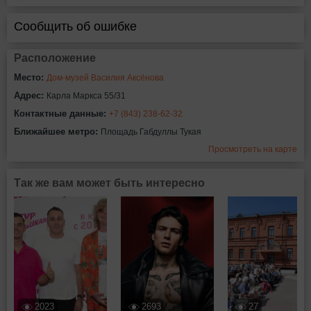
Сообщить об ошибке
Расположение
Место:
Дом-музей Василия Аксёнова
Адрес:
Карла Маркса 55/31
Контактные данные:
+7 (843) 238-62-32
Ближайшее метро:
Площадь Габдуллы Тукая
Просмотреть на карте
Так же вам может быть интересно
2023
2693
27