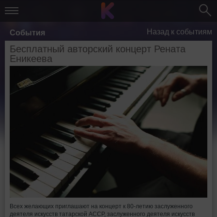
Назад к событиям
События
Бесплатный авторский концерт Рената
Еникеева
Всех желающих приглашают на концерт к 80-летию заслуженного
деятеля искусств татарской АССР, заслуженного деятеля искусств