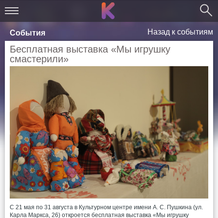
Назад к событиям
События
Бесплатная выставка «Мы игрушку
смастерили»
С 21 мая по 31 августа в Культурном центре имени А. С. Пушкина (ул.
Карла Маркса, 26) откроется бесплатная выставка «Мы игрушку