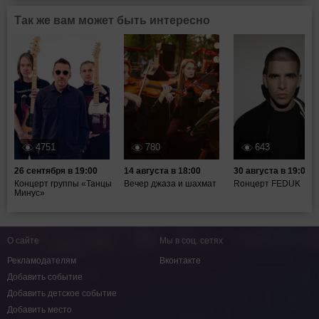
Так же вам может быть интересно
4751
780
643
26 сентября в 19:00
14 августа в 18:00
30 августа в 19:00
Концерт группы «Танцы
Вечер джаза и шахмат
Rонцерт FEDUK
Минус»
О сайте
Мы в соц. сетях
Рекламодателям
Вконтакте
Добавить событие
Добавить детское событие
Добавить место