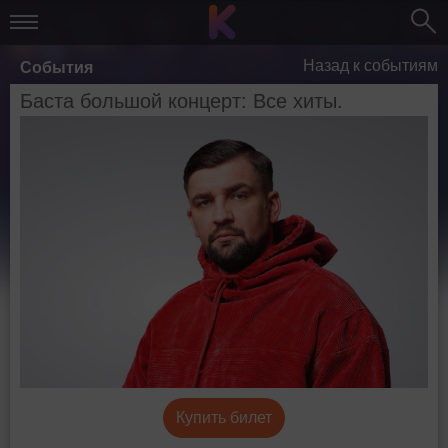
Назад к событиям
События
Баста большой концерт: Все хиты.
Купить билет