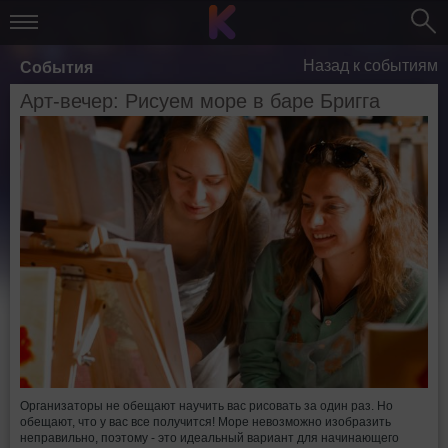
Назад к событиям
События
Арт-вечер: Рисуем море в баре Бригга
Организаторы не обещают научить вас рисовать за один раз. Но
обещают, что у вас все получится! Море невозможно изобразить
неправильно, поэтому - это идеальный вариант для начинающего