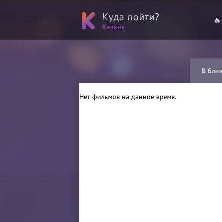
🔥
В бли
Нет фильмов на данное время.