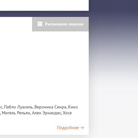
Расписание сеансов
с, Пабло Луасель, Вероника Сенра, Кико
 Мигель Рельян, Ален Эрнандес, Хосе
Подробнее